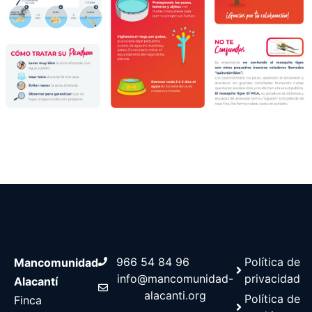
966 54 84 96
Política de
Mancomunidad
info@mancomunidad-
privacidad
Alacantí
alacanti.org
Política de
Finca