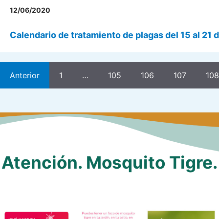
12/06/2020
Calendario de tratamiento de plagas del 15 al 21 
Anterior
1
…
105
106
107
108
Atención. Mosquito Tigre.