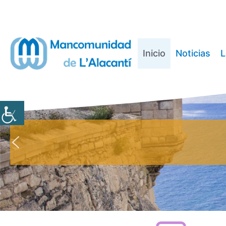
Saltar
al
contenido
Inicio
Noticias
L