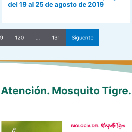
del 19 al 25 de agosto de 2019
19
120
…
131
Siguente
Atención. Mosquito Tigre.