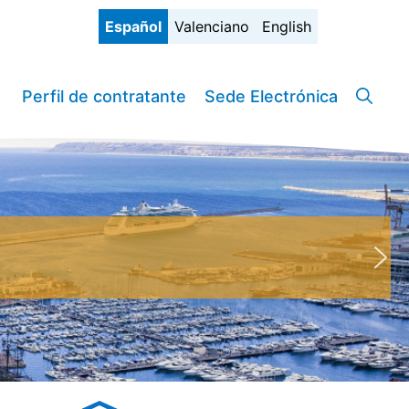
Español
Valenciano
English
Perfil de contratante
Sede Electrónica