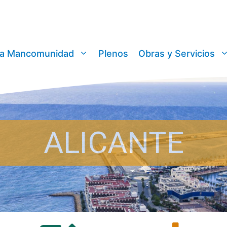
a Mancomunidad
Plenos
Obras y Servicios
ALICANTE