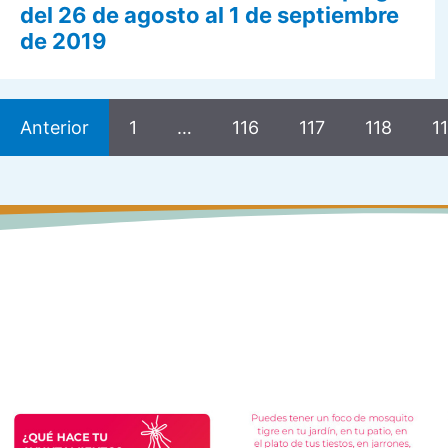
del 26 de agosto al 1 de septiembre
de 2019
Anterior
1
…
116
117
118
1