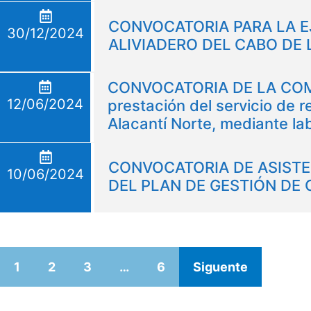
CONVOCATORIA PARA LA E
30/12/2024
ALIVIADERO DEL CABO DE 
CONVOCATORIA DE LA COMU
12/06/2024
prestación del servicio de 
Alacantí Norte, mediante la
CONVOCATORIA DE ASISTEN
10/06/2024
DEL PLAN DE GESTIÓN DE
1
2
3
…
6
Siguente