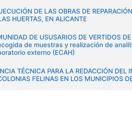
JECUCIÓN DE LAS OBRAS DE REPARACIÓ
LAS HUERTAS, EN ALICANTE
NIDAD DE USUSARIOS DE VERTIDOS DE L
recogida de muestras y realización de anal
boratorio externo (ECAH)
CIA TÉCNICA PARA LA REDACCIÓN DEL I
 COLONIAS FELINAS EN LOS MUNICIPIOS 