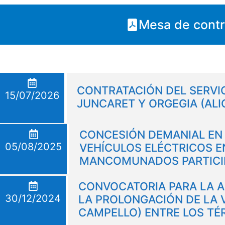
Mesa de contr
CONTRATACIÓN DEL SERVI
15/07/2026
JUNCARET Y ORGEGIA (AL
CONCESIÓN DEMANIAL EN 
05/08/2025
VEHÍCULOS ELÉCTRICOS E
MANCOMUNADOS PARTICI
CONVOCATORIA PARA LA AS
30/12/2024
LA PROLONGACIÓN DE LA V
CAMPELLO) ENTRE LOS TÉ