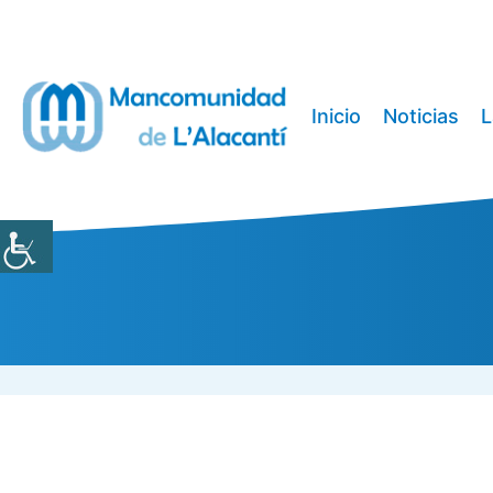
Saltar
al
contenido
Inicio
Noticias
L