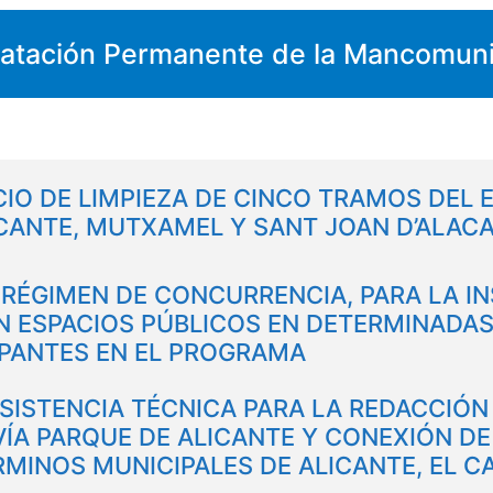
atación Permanente de la Mancomunid
CIO DE LIMPIEZA DE CINCO TRAMOS DEL
ICANTE, MUTXAMEL Y SANT JOAN D’ALAC
RÉGIMEN DE CONCURRENCIA, PARA LA I
N ESPACIOS PÚBLICOS EN DETERMINADAS
PANTES EN EL PROGRAMA
ISTENCIA TÉCNICA PARA LA REDACCIÓN 
ÍA PARQUE DE ALICANTE Y CONEXIÓN DE
RMINOS MUNICIPALES DE ALICANTE, EL C