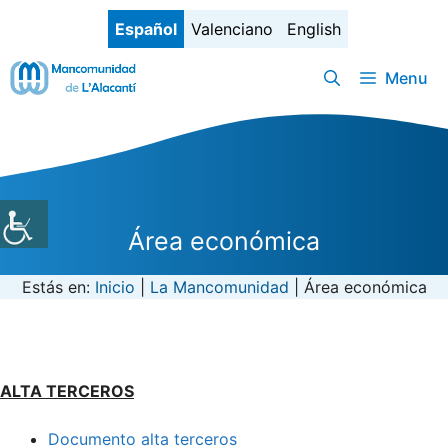
Saltar
Español
Valenciano
English
al
contenido
Menu
Área económica
Estás en:
Inicio
|
La Mancomunidad
|
Área económica
ALTA TERCEROS
Documento alta terceros