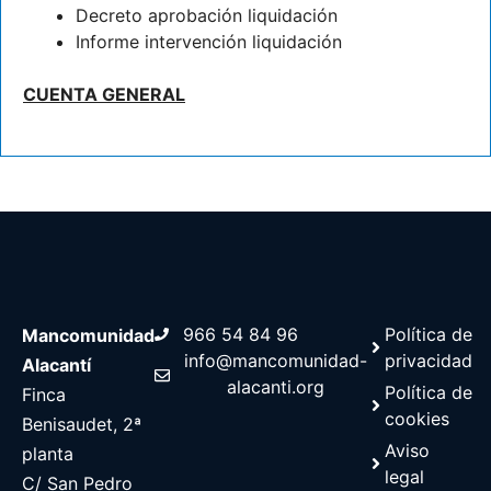
Decreto aprobación liquidación
Informe intervención liquidación
CUENTA GENERAL
966 54 84 96
Política de
Mancomunidad
info@mancomunidad-
privacidad
Alacantí
alacanti.org
Política de
Finca
cookies
Benisaudet, 2ª
Aviso
planta
legal
C/ San Pedro