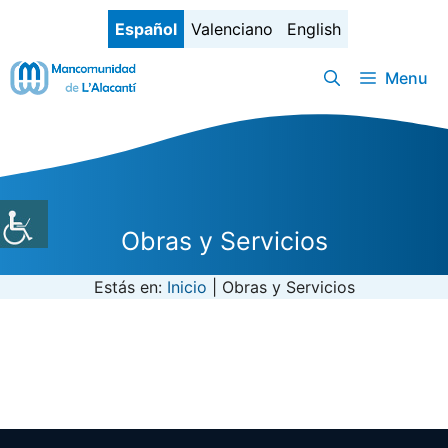
Saltar
Español
Valenciano
English
al
contenido
Menu
Obras y Servicios
Estás en:
Inicio
|
Obras y Servicios