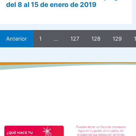
del 8 al 15 de enero de 2019
Anterior
1
…
127
128
129