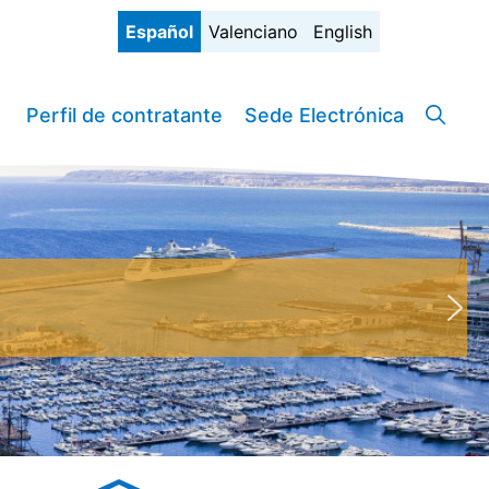
Español
Valenciano
English
Perfil de contratante
Sede Electrónica