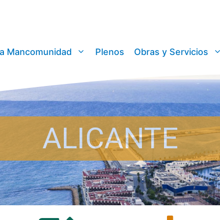
a Mancomunidad
Plenos
Obras y Servicios
ALICANTE