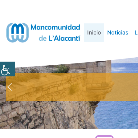
Saltar
al
contenido
Inicio
Noticias
L