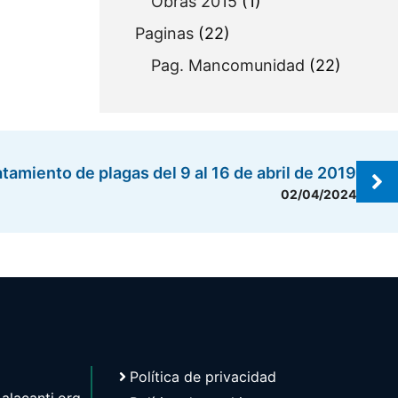
Obras 2015
(1)
Paginas
(22)
Pag. Mancomunidad
(22)
atamiento de plagas del 9 al 16 de abril de 2019
02/04/2024
Política de privacidad