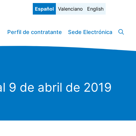
Español
Valenciano
English
Perfil de contratante
Sede Electrónica
l 9 de abril de 2019