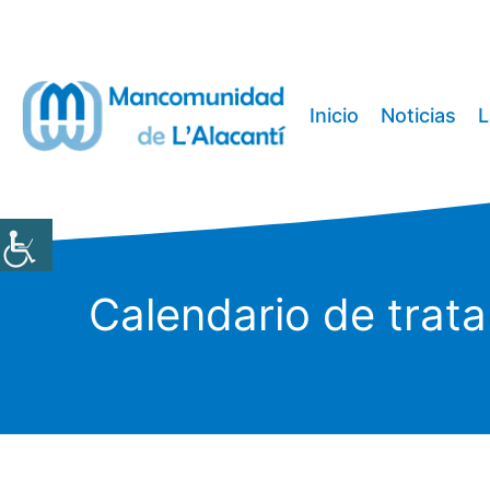
Saltar
al
contenido
Inicio
Noticias
L
Calendario de trata