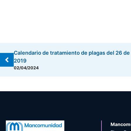
Calendario de tratamiento de plagas del 26 de 
2019
02/04/2024
Mancomu