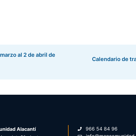
marzo al 2 de abril de
Calendario de tr
966 54 84 96
nidad Alacantí