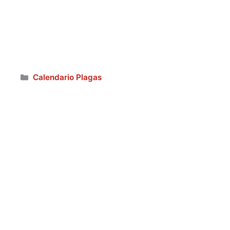
Categorías
Calendario Plagas