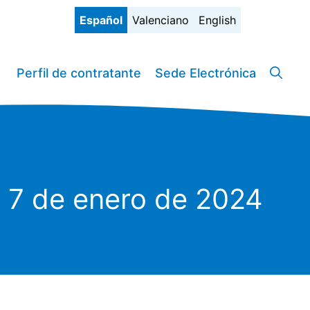
Español
Valenciano
English
Perfil de contratante
Sede Electrónica
l 7 de enero de 2024