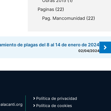
Obras 2015
(1)
Paginas
(22)
Pag. Mancomunidad
(22)
amiento de plagas del 8 al 14 de enero de 2024
02/04/2024
Política de privacidad
lacanti.org
Política de cookies