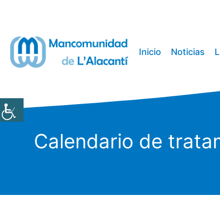
Saltar
al
contenido
Inicio
Noticias
L
Calendario de trata