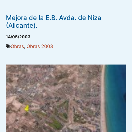
Mejora de la E.B. Avda. de Niza
(Alicante).
14/05/2003
Obras
,
Obras 2003