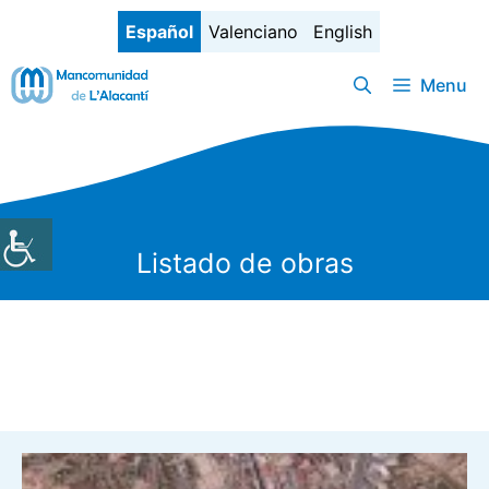
Saltar
Español
Valenciano
English
al
contenido
Menu
Listado de obras