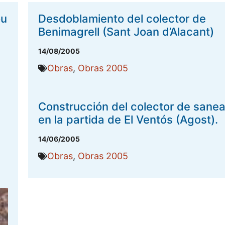
ou
Desdoblamiento del colector de
Benimagrell (Sant Joan d’Alacant)
14/08/2005
Obras
,
Obras 2005
Construcción del colector de sane
en la partida de El Ventós (Agost).
14/06/2005
Obras
,
Obras 2005