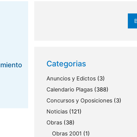
Buscar
Categorias
amiento
Anuncios y Edictos
(3)
Calendario Plagas
(388)
Concursos y Oposiciones
(3)
Noticias
(121)
Obras
(38)
Obras 2001
(1)