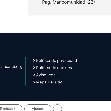
Pag. Mancomunidad
(22)
Política de privacidad
lacanti.org
Política de cookies
Aviso legal
Mapa del sitio
Cerrar el banner de cookies RGPD
tica
Rechazar
Ajustes