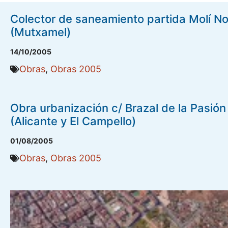
Colector de saneamiento partida Molí N
(Mutxamel)
14/10/2005
Obras
,
Obras 2005
Obra urbanización c/ Brazal de la Pasión
(Alicante y El Campello)
01/08/2005
Obras
,
Obras 2005