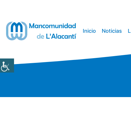
Saltar
al
contenido
Inicio
Noticias
L