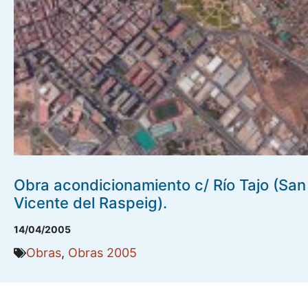
Obra acondicionamiento c/ Río Tajo (San
Vicente del Raspeig).
14/04/2005
Obras
,
Obras 2005