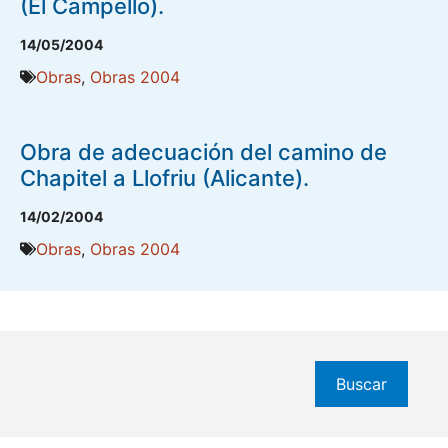
(El Campello).
14/05/2004
Obras
,
Obras 2004
Obra de adecuación del camino de
Chapitel a Llofriu (Alicante).
14/02/2004
Obras
,
Obras 2004
Buscar
Buscar