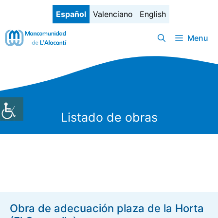
Saltar
Español
Valenciano
English
al
contenido
Menu
Listado de obras
Obra de adecuación plaza de la Horta