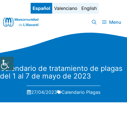
Saltar
Español
Valenciano
English
al
contenido
Menu
Calendario de tratamiento de plagas
del 1 al 7 de mayo de 2023
27/04/2023
Calendario Plagas