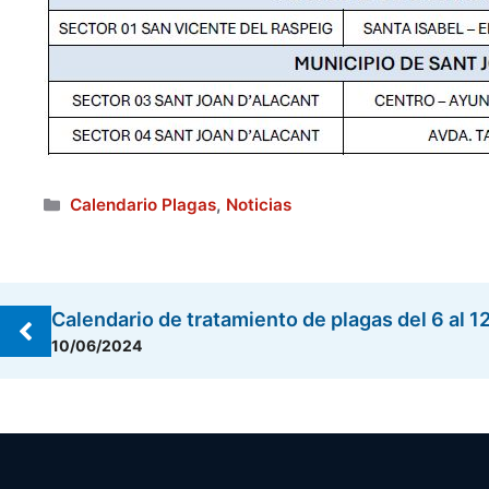
Categorías
Calendario Plagas
,
Noticias
Calendario de tratamiento de plagas del 6 al 
10/06/2024