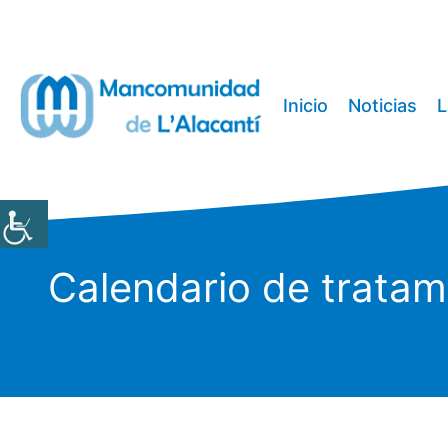
Saltar
al
contenido
Inicio
Noticias
L
Calendario de tratam