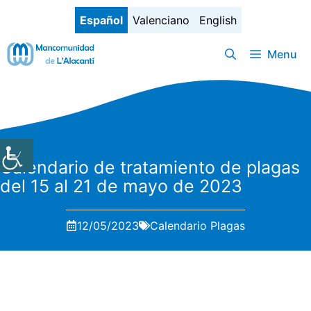
Saltar
Español
Valenciano
English
al
contenido
Menu
Calendario de tratamiento de plagas
del 15 al 21 de mayo de 2023
12/05/2023
Calendario Plagas