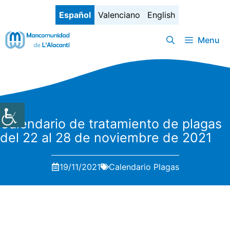
Saltar
Español
Valenciano
English
al
contenido
Menu
Calendario de tratamiento de plagas
del 22 al 28 de noviembre de 2021
19/11/2021
Calendario Plagas