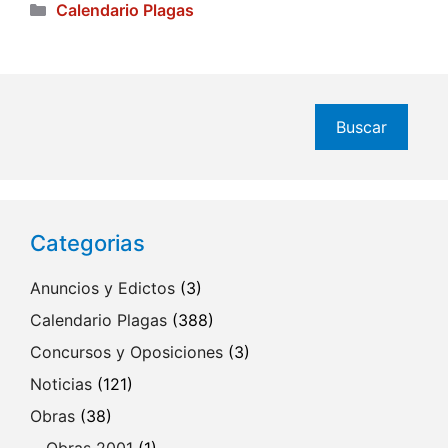
Categorías
Calendario Plagas
Buscar
Buscar
Categorias
Anuncios y Edictos
(3)
Calendario Plagas
(388)
Concursos y Oposiciones
(3)
Noticias
(121)
Obras
(38)
Obras 2001
(1)