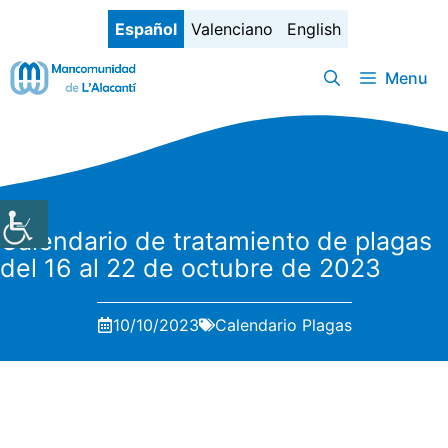
Saltar
Español
Valenciano
English
al
contenido
Menu
Calendario de tratamiento de plagas
del 16 al 22 de octubre de 2023
10/10/2023
Calendario Plagas