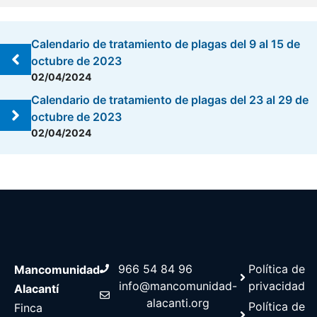
Calendario de tratamiento de plagas del 9 al 15 de
octubre de 2023
02/04/2024
Calendario de tratamiento de plagas del 23 al 29 de
octubre de 2023
02/04/2024
966 54 84 96
Política de
Mancomunidad
info@mancomunidad-
privacidad
Alacantí
alacanti.org
Política de
Finca