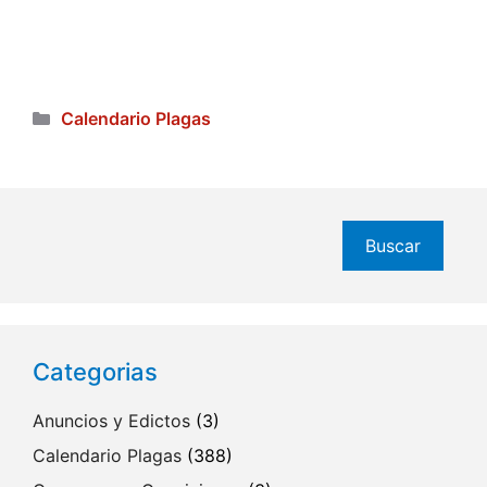
Categorías
Calendario Plagas
Buscar
Buscar
Categorias
Anuncios y Edictos
(3)
Calendario Plagas
(388)