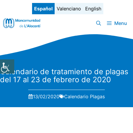
Saltar
Español
Valenciano
English
al
contenido
Menu
Calendario de tratamiento de plagas
del 17 al 23 de febrero de 2020
13/02/2020
Calendario Plagas