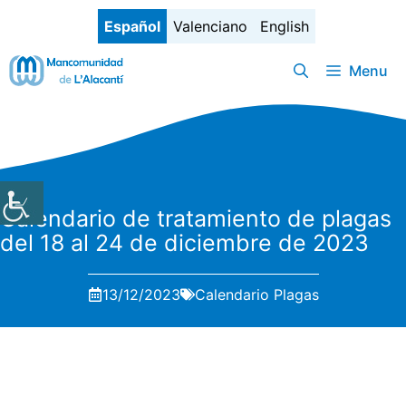
Saltar
Español
Valenciano
English
al
contenido
Menu
Calendario de tratamiento de plagas
del 18 al 24 de diciembre de 2023
13/12/2023
Calendario Plagas