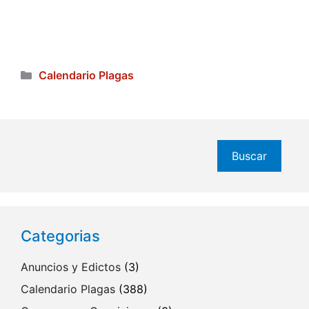
Categorías
Calendario Plagas
Buscar
Buscar
Categorias
Anuncios y Edictos
(3)
Calendario Plagas
(388)