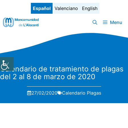
Saltar
Español
Valenciano
English
al
contenido
Menu
Calendario de tratamiento de plagas
del 2 al 8 de marzo de 2020
27/02/2020
Calendario Plagas