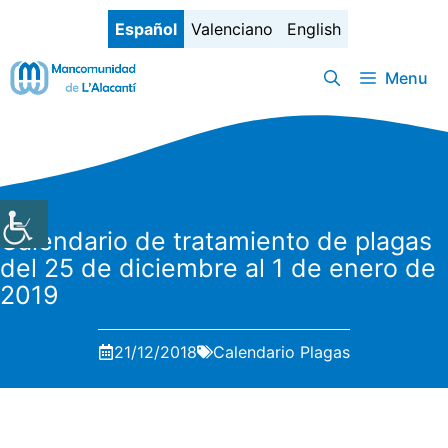
Saltar
Español
Valenciano
English
al
contenido
Menu
Calendario de tratamiento de plagas
del 25 de diciembre al 1 de enero de
2019
21/12/2018
Calendario Plagas