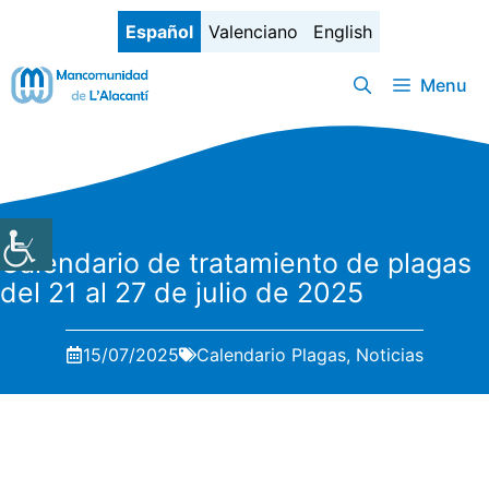
Saltar
Español
Valenciano
English
al
contenido
Menu
Calendario de tratamiento de plagas
del 21 al 27 de julio de 2025
15/07/2025
Calendario Plagas
,
Noticias