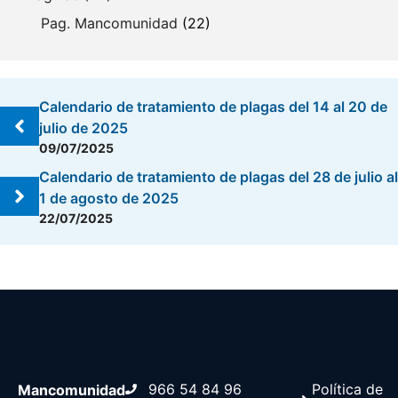
Pag. Mancomunidad
(22)
Calendario de tratamiento de plagas del 14 al 20 de
julio de 2025
09/07/2025
Calendario de tratamiento de plagas del 28 de julio al
1 de agosto de 2025
22/07/2025
966 54 84 96
Política de
Mancomunidad