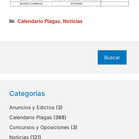
Categorías
Calendario Plagas
,
Noticias
Buscar
Buscar
Categorias
Anuncios y Edictos
(3)
Calendario Plagas
(388)
Concursos y Oposiciones
(3)
Noticias
(121)