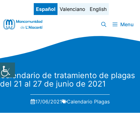
Saltar
Español
Valenciano
English
al
contenido
Menu
Calendario de tratamiento de plagas
del 21 al 27 de junio de 2021
17/06/2021
Calendario Plagas