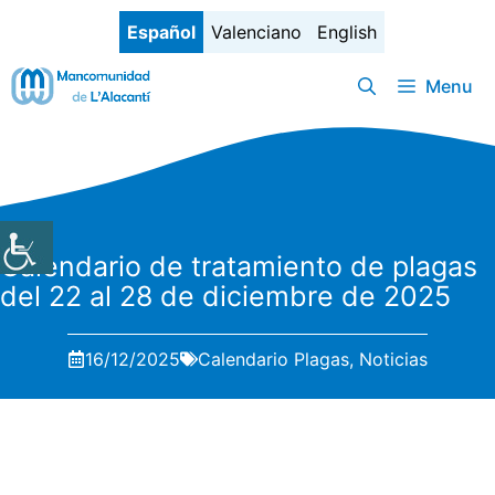
Saltar
Español
Valenciano
English
al
contenido
Menu
Calendario de tratamiento de plagas
del 22 al 28 de diciembre de 2025
16/12/2025
Calendario Plagas
,
Noticias