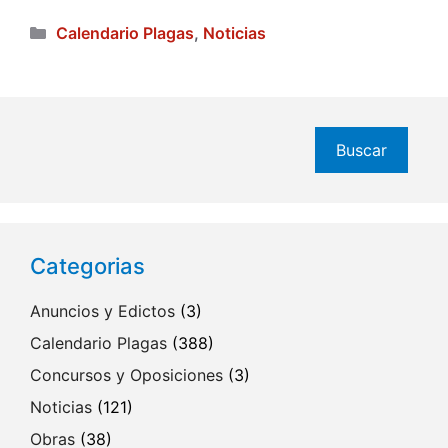
Categorías
Calendario Plagas
,
Noticias
Buscar
Buscar
Categorias
Anuncios y Edictos
(3)
Calendario Plagas
(388)
Concursos y Oposiciones
(3)
Noticias
(121)
Obras
(38)