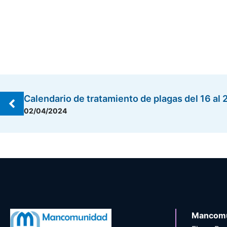
Calendario de tratamiento de plagas del 16 al
02/04/2024
Mancomu