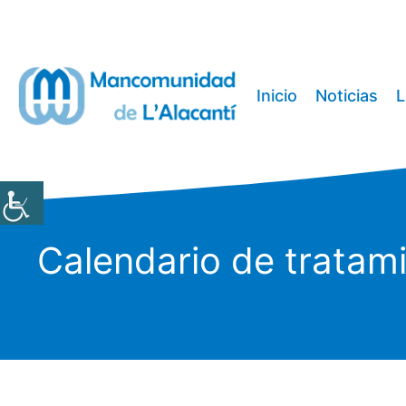
Saltar
al
contenido
Inicio
Noticias
L
Calendario de tratam