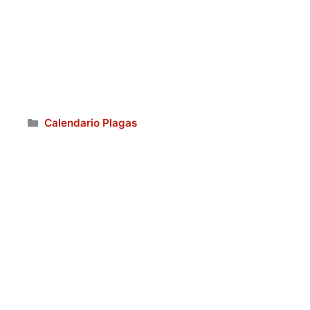
Categorías
Calendario Plagas