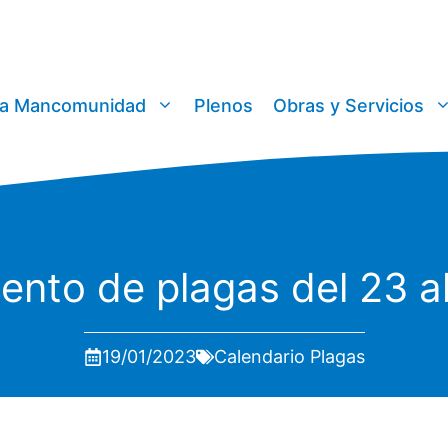
a Mancomunidad
Plenos
Obras y Servicios
iento de plagas del 23 a
19/01/2023
Calendario Plagas