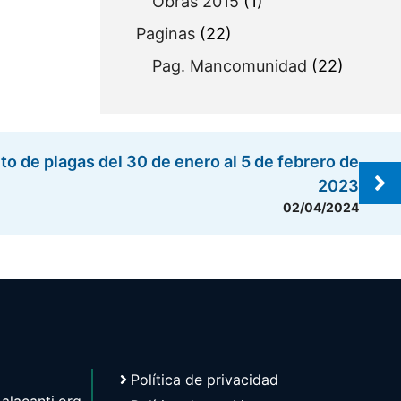
Obras 2015
(1)
Paginas
(22)
Pag. Mancomunidad
(22)
to de plagas del 30 de enero al 5 de febrero de
2023
02/04/2024
Política de privacidad