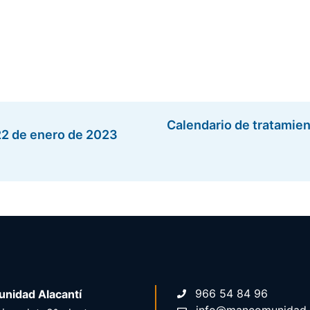
Calendario de tratamien
 22 de enero de 2023
966 54 84 96
nidad Alacantí