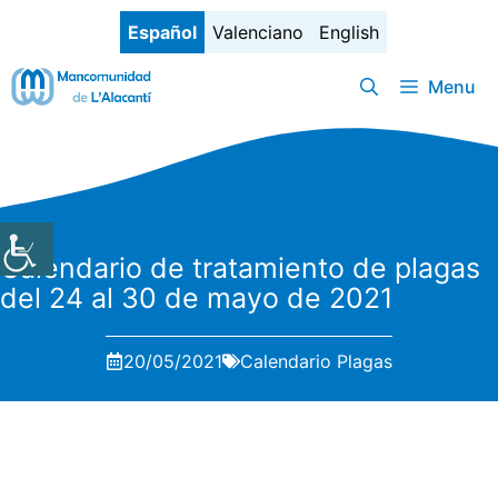
Saltar
Español
Valenciano
English
al
contenido
Menu
Calendario de tratamiento de plagas
del 24 al 30 de mayo de 2021
20/05/2021
Calendario Plagas