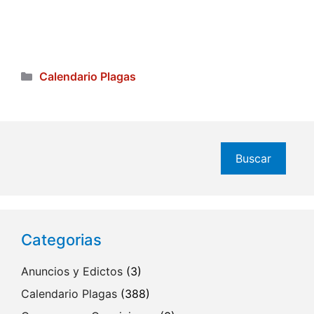
Categorías
Calendario Plagas
Buscar
Buscar
Categorias
Anuncios y Edictos
(3)
Calendario Plagas
(388)