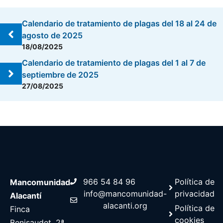
Calendario de tratamiento de plagas del 18 al 24 de
agosto de 2025
18/08/2025
Calendario de tratamiento de plagas del 1 al 7 de
septiembre de 2025
27/08/2025
966 54 84 96
Política de
Mancomunidad
info@mancomunidad-
privacidad
Alacantí
alacanti.org
Política de
Finca
cookies
Benisaudet, 2ª