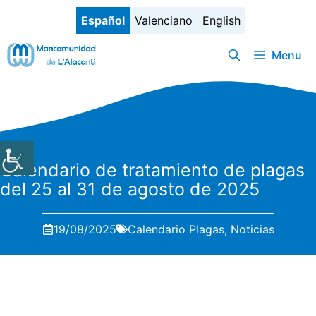
Saltar
Español
Valenciano
English
al
contenido
Menu
Calendario de tratamiento de plagas
del 25 al 31 de agosto de 2025
19/08/2025
Calendario Plagas
,
Noticias