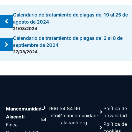
Calendario de tratamiento de plagas del 19 al 25 de
agosto de 2024
21/08/2024
Calendario de tratamiento de plagas del 2 al 8 de
septiembre de 2024
27/08/2024
966 54 84 96
Política de
Mancomunidad
info@mancomunidad-
privacidad
Alacantí
alacanti.org
Política de
Finca
cookies