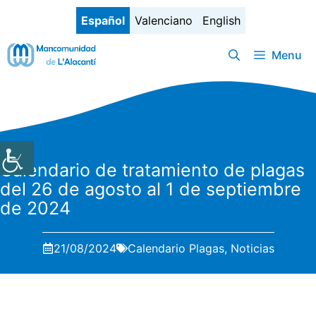
Saltar
Español
Valenciano
English
al
contenido
Menu
Calendario de tratamiento de plagas
del 26 de agosto al 1 de septiembre
de 2024
21/08/2024
Calendario Plagas
,
Noticias