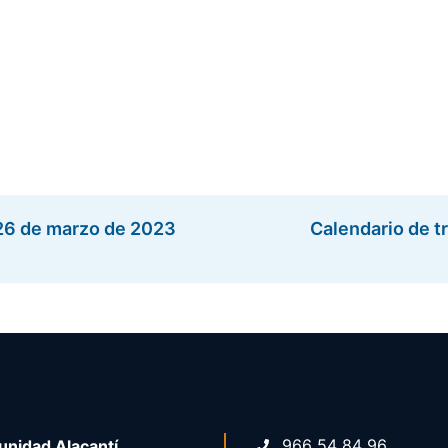
 26 de marzo de 2023
Calendario de tr
966 54 84 96
nidad Alacantí