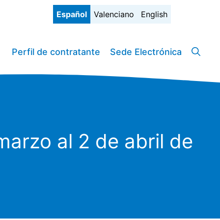
Español
Valenciano
English
Perfil de contratante
Sede Electrónica
arzo al 2 de abril de