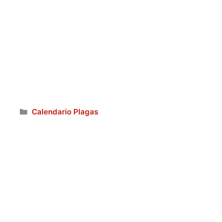
Categorías
Calendario Plagas