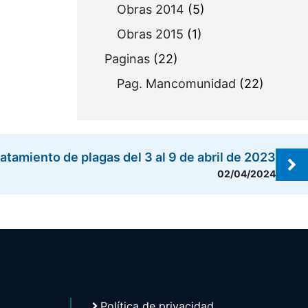
Obras 2014
(5)
Obras 2015
(1)
Paginas
(22)
Pag. Mancomunidad
(22)
atamiento de plagas del 3 al 9 de abril de 2023
02/04/2024
Política de privacidad