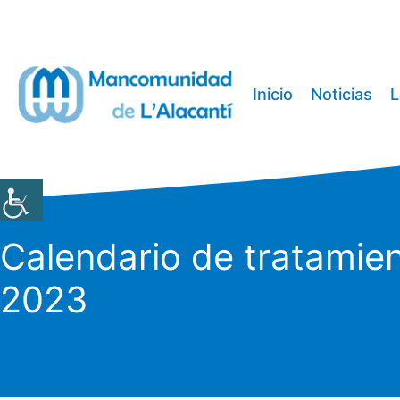
Saltar
al
contenido
Inicio
Noticias
L
Calendario de tratamien
2023