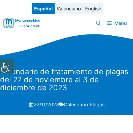
Saltar
Español
Valenciano
English
al
contenido
Menu
Calendario de tratamiento de plagas
del 27 de noviembre al 3 de
diciembre de 2023
22/11/2023
Calendario Plagas