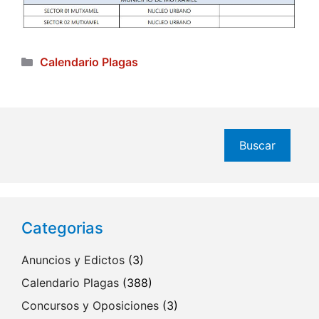
Categorías
Calendario Plagas
Buscar
Buscar
Categorias
Anuncios y Edictos
(3)
Calendario Plagas
(388)
Concursos y Oposiciones
(3)