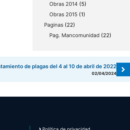
Obras 2014
(5)
Obras 2015
(1)
Paginas
(22)
Pag. Mancomunidad
(22)
tamiento de plagas del 4 al 10 de abril de 2022
02/04/2024
Política de privacidad