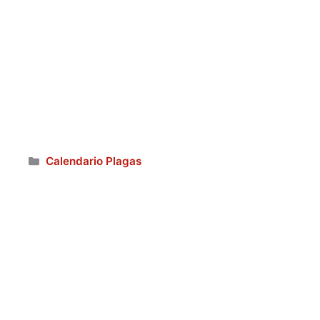
Categorías
Calendario Plagas