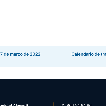
 27 de marzo de 2022
Calendario de tra
966 54 84 96
nidad Alacantí