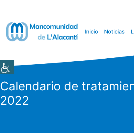
Saltar
al
contenido
Inicio
Noticias
L
Calendario de tratamien
2022