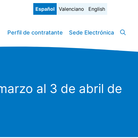
Español
Valenciano
English
Perfil de contratante
Sede Electrónica
arzo al 3 de abril de