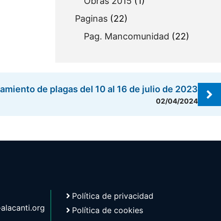
Obras 2015
(1)
Paginas
(22)
Pag. Mancomunidad
(22)
amiento de plagas del 10 al 16 de julio de 2023
02/04/2024
Política de privacidad
lacanti.org
Política de cookies