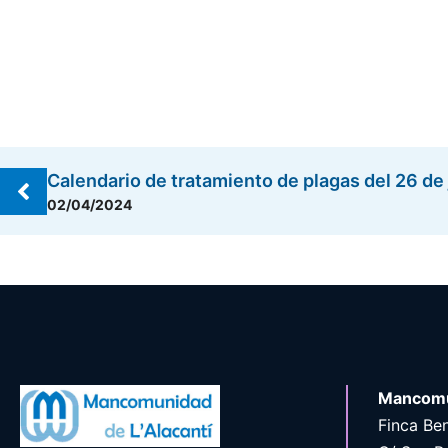
Calendario de tratamiento de plagas del 26 de j
02/04/2024
Mancomu
Finca Ben