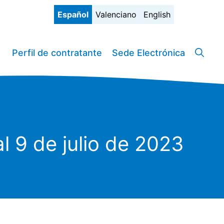
Español
Valenciano
English
Perfil de contratante
Sede Electrónica
l 9 de julio de 2023