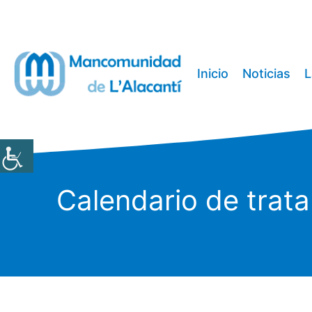
Saltar
al
contenido
Inicio
Noticias
L
Calendario de trata