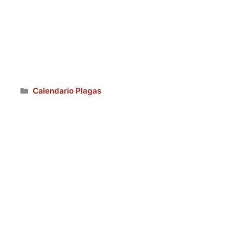
Categorías
Calendario Plagas