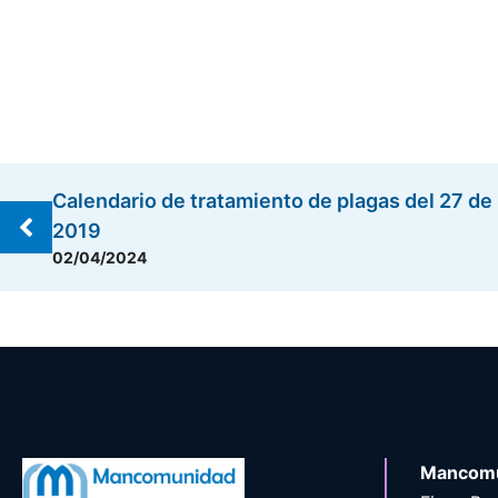
Calendario de tratamiento de plagas del 27 de 
2019
02/04/2024
Mancomu