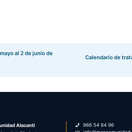
mayo al 2 de junio de
Calendario de trat
966 54 84 96
nidad Alacantí