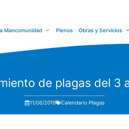
a Mancomunidad
Plenos
Obras y Servicios
miento de plagas del 3 a
11/06/2019
Calendario Plagas