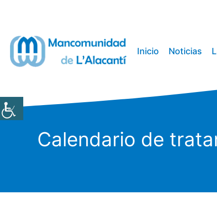
Saltar
al
contenido
Inicio
Noticias
L
Calendario de trata