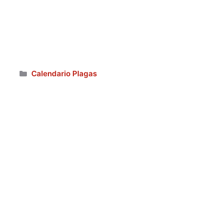
Categorías
Calendario Plagas