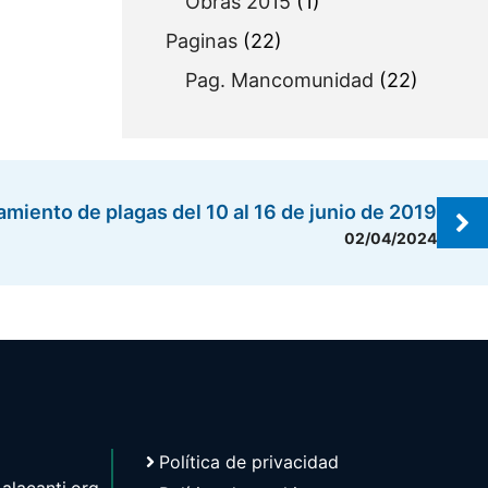
Obras 2015
(1)
Paginas
(22)
Pag. Mancomunidad
(22)
amiento de plagas del 10 al 16 de junio de 2019
02/04/2024
Política de privacidad