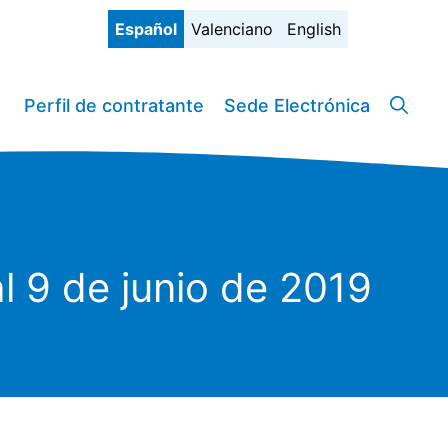
Español
Valenciano
English
Perfil de contratante
Sede Electrónica
l 9 de junio de 2019