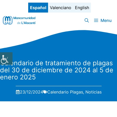
Saltar
Español
Valenciano
English
al
contenido
Menu
Calendario de tratamiento de plagas
del 30 de diciembre de 2024 al 5 de
enero 2025
23/12/2024
Calendario Plagas
,
Noticias