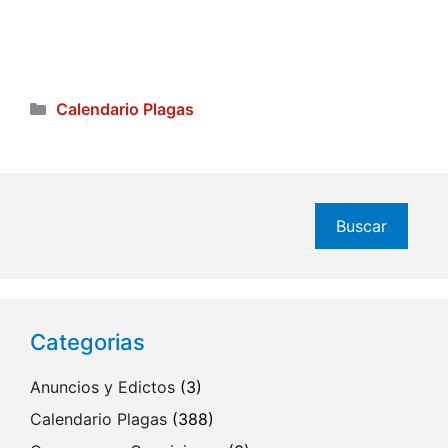
Categorías
Calendario Plagas
Buscar
Buscar
Categorias
Anuncios y Edictos
(3)
Calendario Plagas
(388)