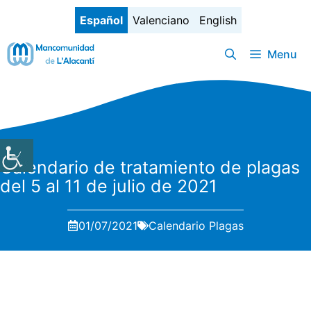
Saltar
Español
Valenciano
English
al
contenido
Menu
Calendario de tratamiento de plagas
del 5 al 11 de julio de 2021
01/07/2021
Calendario Plagas