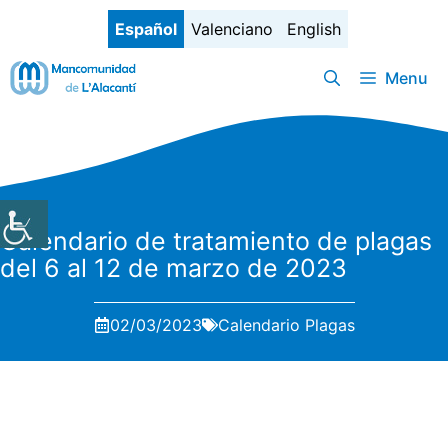
Saltar
Español
Valenciano
English
al
contenido
Menu
Calendario de tratamiento de plagas
del 6 al 12 de marzo de 2023
02/03/2023
Calendario Plagas