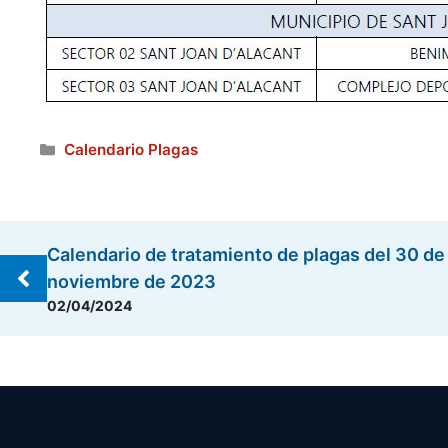
Categorías
Calendario Plagas
Calendario de tratamiento de plagas del 30 de 
noviembre de 2023
02/04/2024