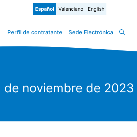
Español
Valenciano
English
Perfil de contratante
Sede Electrónica
12 de noviembre de 2023