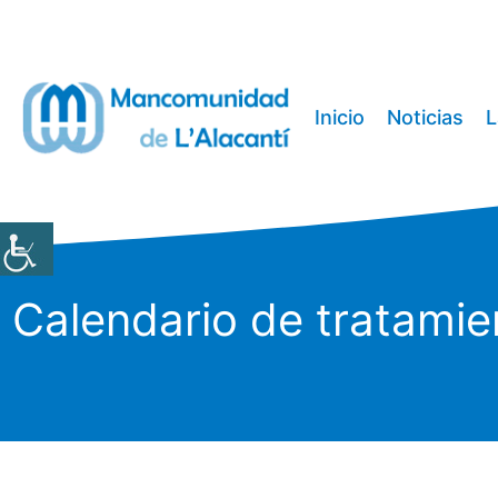
Saltar
al
contenido
Inicio
Noticias
L
Calendario de tratamie