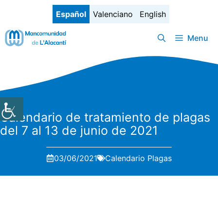
Saltar
Español
Valenciano
English
al
contenido
Menu
Calendario de tratamiento de plagas
del 7 al 13 de junio de 2021
03/06/2021
Calendario Plagas