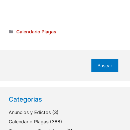
Categorías
Calendario Plagas
Buscar
Buscar
Categorias
Anuncios y Edictos
(3)
Calendario Plagas
(388)