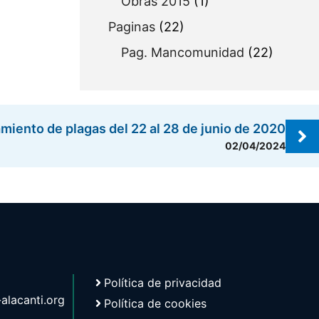
Obras 2015
(1)
Paginas
(22)
Pag. Mancomunidad
(22)
amiento de plagas del 22 al 28 de junio de 2020
02/04/2024
Política de privacidad
lacanti.org
Política de cookies