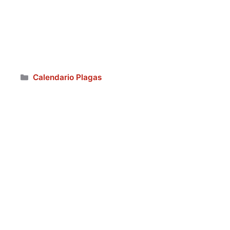
Categorías
Calendario Plagas