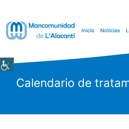
Saltar
al
contenido
Inicio
Noticias
L
Calendario de tratam