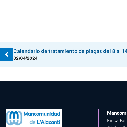
Calendario de tratamiento de plagas del 8 al 1
02/04/2024
Mancomu
Finca Ben