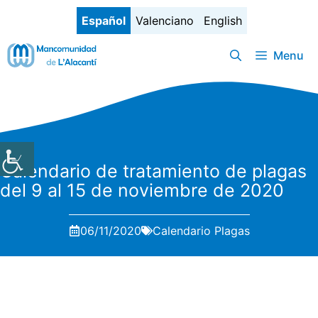
Saltar
Español
Valenciano
English
al
contenido
Menu
Calendario de tratamiento de plagas
del 9 al 15 de noviembre de 2020
06/11/2020
Calendario Plagas