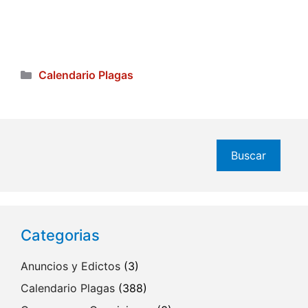
Categorías
Calendario Plagas
Buscar
Buscar
Categorias
Anuncios y Edictos
(3)
Calendario Plagas
(388)