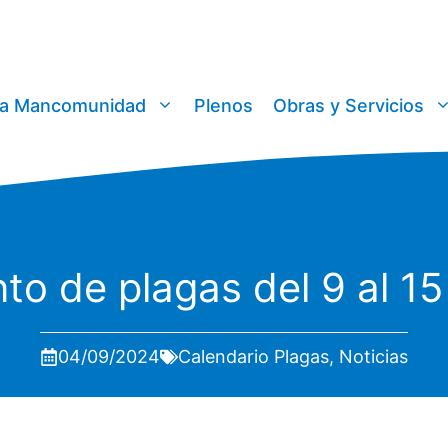
a Mancomunidad
Plenos
Obras y Servicios
nto de plagas del 9 al 1
04/09/2024
Calendario Plagas
,
Noticias