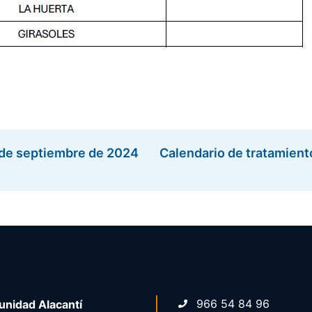
8 de septiembre de 2024
Calendario de tratamient
966 54 84 96
nidad Alacantí