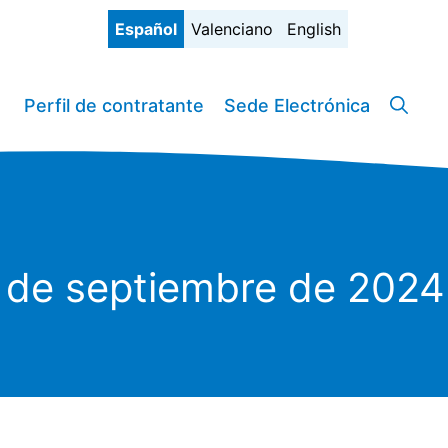
Español
Valenciano
English
Perfil de contratante
Sede Electrónica
5 de septiembre de 2024