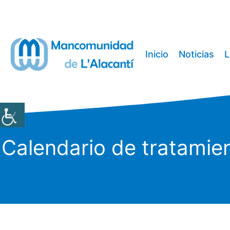
Saltar
al
contenido
Inicio
Noticias
L
Calendario de tratamie