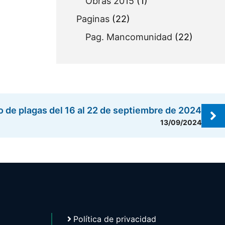
Obras 2015
(1)
Paginas
(22)
Pag. Mancomunidad
(22)
o de plagas del 16 al 22 de septiembre de 2024
13/09/2024
Política de privacidad