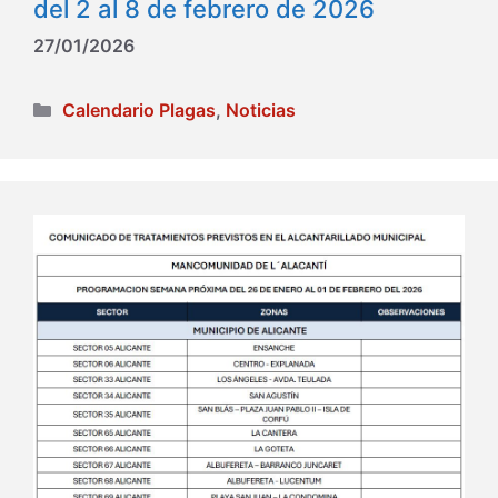
del 2 al 8 de febrero de 2026
27/01/2026
Categorías
Calendario Plagas
,
Noticias