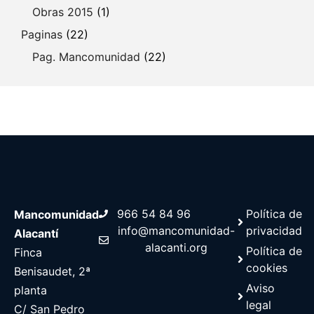
Obras 2015
(1)
Paginas
(22)
Pag. Mancomunidad
(22)
966 54 84 96
Política de
Mancomunidad
info@mancomunidad-
privacidad
Alacantí
alacanti.org
Política de
Finca
cookies
Benisaudet, 2ª
Aviso
planta
legal
C/ San Pedro