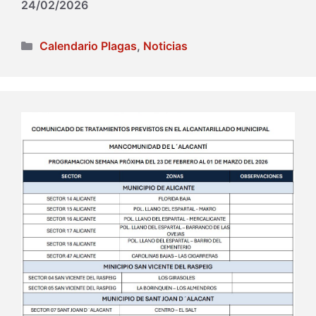
24/02/2026
Categorías
Calendario Plagas
,
Noticias