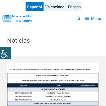
Saltar
Español
Valenciano
English
al
contenido
Menu
Noticias