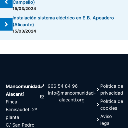
Campello)
15/03/2024
Instalación sistema eléctrico en E.B. Apeadero
(Alicante)
15/03/2024
966 54 84 96
Política de
Mancomunidad
info@mancomunidad-
privacidad
Alacantí
alacanti.org
Política de
Finca
cookies
Benisaudet, 2ª
Aviso
planta
legal
C/ San Pedro