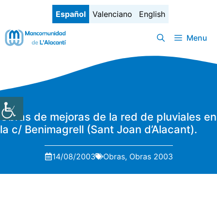
Saltar
Español
Valenciano
English
al
contenido
Menu
Obras de mejoras de la red de pluviales en
la c/ Benimagrell (Sant Joan d’Alacant).
14/08/2003
Obras
,
Obras 2003