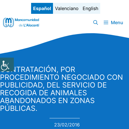
Saltar
Español
Valenciano
English
al
contenido
Menu
CONTRATACIÓN, POR
PROCEDIMIENTO NEGOCIADO CON
PUBLICIDAD, DEL SERVICIO DE
RECOGIDA DE ANIMALES
ABANDONADOS EN ZONAS
PÚBLICAS.
23/02/2016