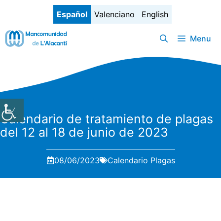
Saltar
Español
Valenciano
English
al
contenido
Menu
Calendario de tratamiento de plagas
del 12 al 18 de junio de 2023
08/06/2023
Calendario Plagas