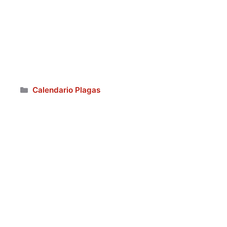
Categorías
Calendario Plagas