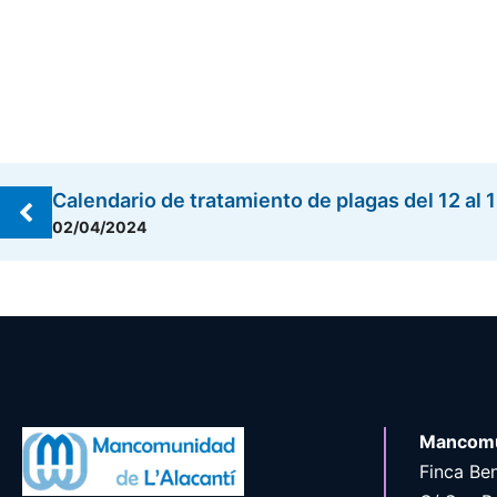
Calendario de tratamiento de plagas del 12 al 
02/04/2024
Mancomu
Finca Ben