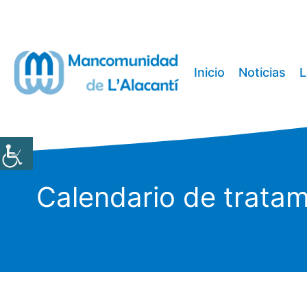
Saltar
al
contenido
Inicio
Noticias
L
Calendario de tratam