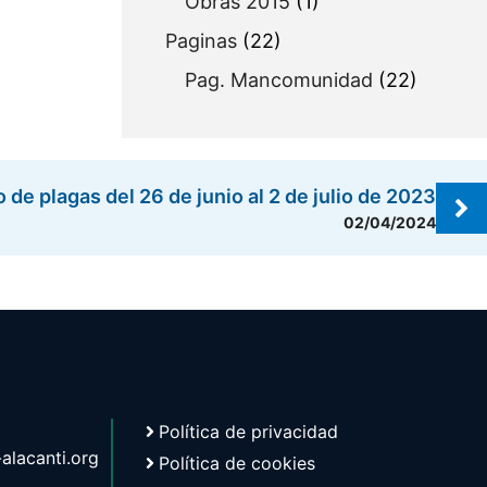
Obras 2015
(1)
Paginas
(22)
Pag. Mancomunidad
(22)
 de plagas del 26 de junio al 2 de julio de 2023
02/04/2024
Política de privacidad
lacanti.org
Política de cookies