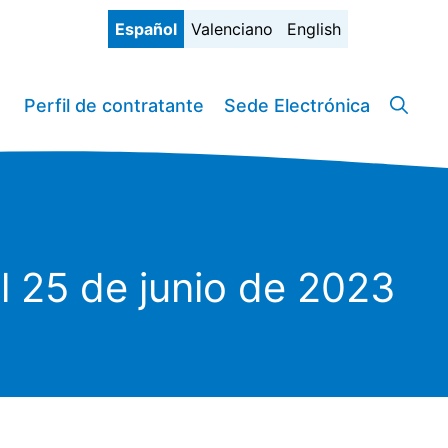
Español
Valenciano
English
Perfil de contratante
Sede Electrónica
l 25 de junio de 2023