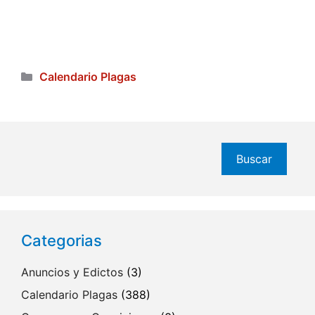
Categorías
Calendario Plagas
Buscar
Buscar
Categorias
Anuncios y Edictos
(3)
Calendario Plagas
(388)