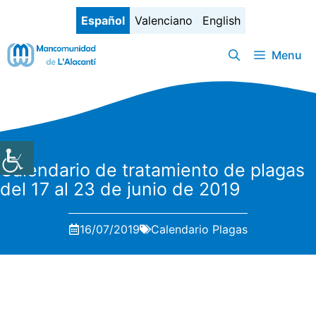
Saltar
Español
Valenciano
English
al
contenido
Menu
Calendario de tratamiento de plagas
del 17 al 23 de junio de 2019
16/07/2019
Calendario Plagas