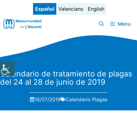
Saltar
Español
Valenciano
English
al
contenido
Menu
Calendario de tratamiento de plagas
del 24 al 28 de junio de 2019
16/07/2019
Calendario Plagas