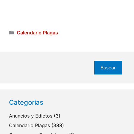
Categorías
Calendario Plagas
Buscar
Buscar
Categorias
Anuncios y Edictos
(3)
Calendario Plagas
(388)