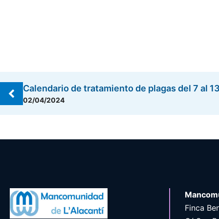
Calendario de tratamiento de plagas del 7 al 1
02/04/2024
Mancomu
Finca Ben