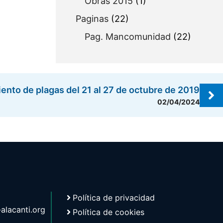
Obras 2015
(1)
Paginas
(22)
Pag. Mancomunidad
(22)
ento de plagas del 21 al 27 de octubre de 2019
02/04/2024
Política de privacidad
lacanti.org
Política de cookies