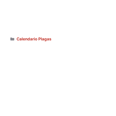
Categorías
Calendario Plagas