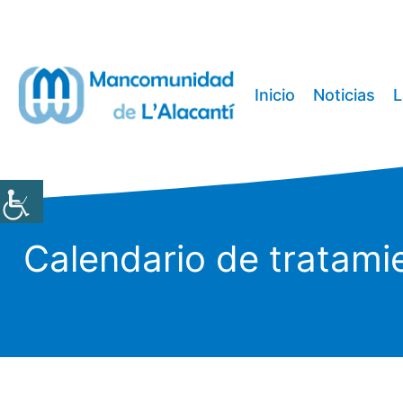
Saltar
al
contenido
Inicio
Noticias
L
Calendario de tratami