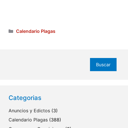
Categorías
Calendario Plagas
Buscar
Buscar
Categorias
Anuncios y Edictos
(3)
Calendario Plagas
(388)