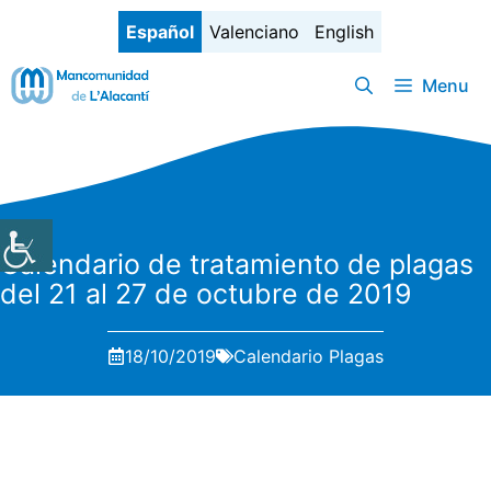
Saltar
Español
Valenciano
English
al
contenido
Menu
Calendario de tratamiento de plagas
del 21 al 27 de octubre de 2019
18/10/2019
Calendario Plagas